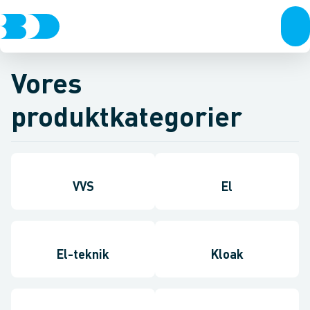
Vores
produktkategorier
VVS
El
El-teknik
Kloak