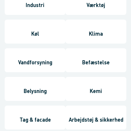
Industri
Værktøj
Køl
Klima
Vandforsyning
Befæstelse
Belysning
Kemi
Tag & facade
Arbejdstøj & sikkerhed