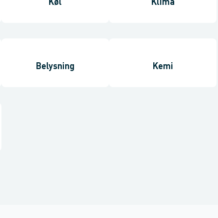
Køl
Klima
Belysning
Kemi