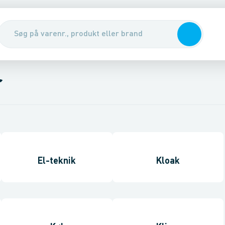
r
El-teknik
Kloak