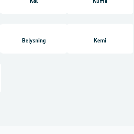
Køl
Klima
Belysning
Kemi