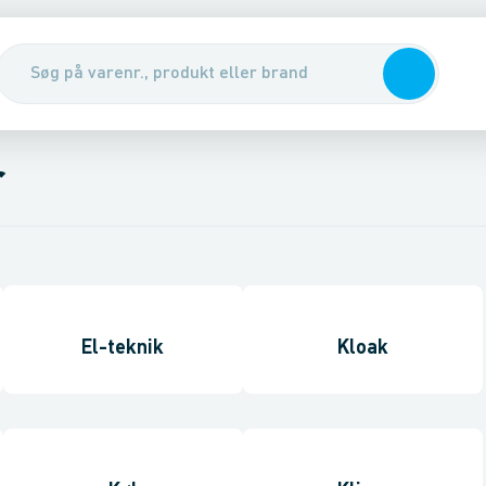
r
El-teknik
Kloak