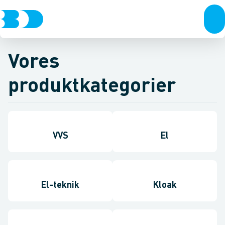
Vores
produktkategorier
VVS
El
El-teknik
Kloak