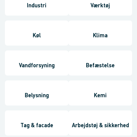
Industri
Værktøj
Køl
Klima
Vandforsyning
Befæstelse
Belysning
Kemi
Tag & facade
Arbejdstøj & sikkerhed