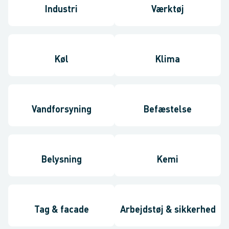
Industri
Værktøj
Køl
Klima
Vandforsyning
Befæstelse
Belysning
Kemi
Tag & facade
Arbejdstøj & sikkerhed