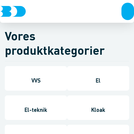
Vores
produktkategorier
VVS
El
El-teknik
Kloak