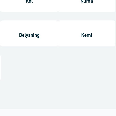
Køl
Klima
Belysning
Kemi