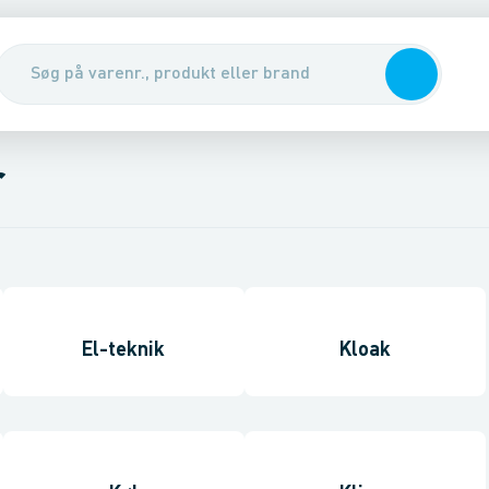
r
El-teknik
Kloak