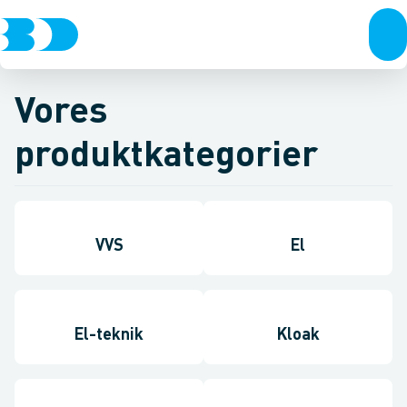
Vores
produktkategorier
VVS
El
El-teknik
Kloak