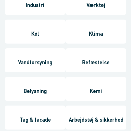
Industri
Værktøj
Køl
Klima
Vandforsyning
Befæstelse
Belysning
Kemi
Tag & facade
Arbejdstøj & sikkerhed