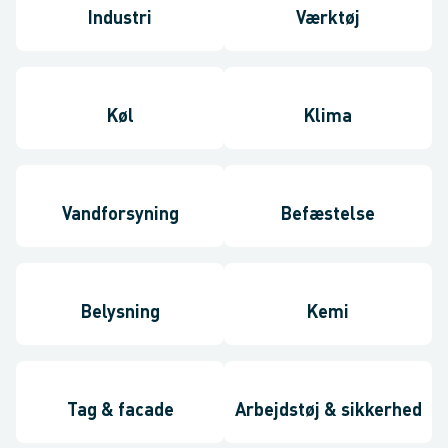
Industri
Værktøj
Køl
Klima
Vandforsyning
Befæstelse
Belysning
Kemi
Tag & facade
Arbejdstøj & sikkerhed