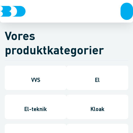
Vores
produktkategorier
VVS
El
El-teknik
Kloak