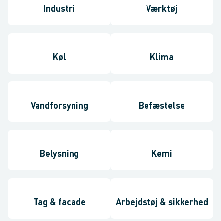
Industri
Værktøj
Køl
Klima
Vandforsyning
Befæstelse
Belysning
Kemi
Tag & facade
Arbejdstøj & sikkerhed