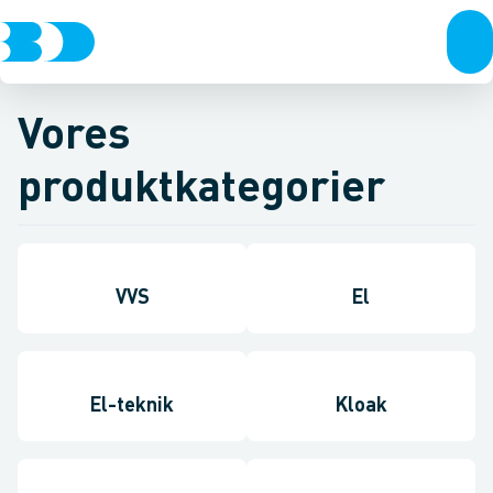
Vores
produktkategorier
VVS
El
El-teknik
Kloak