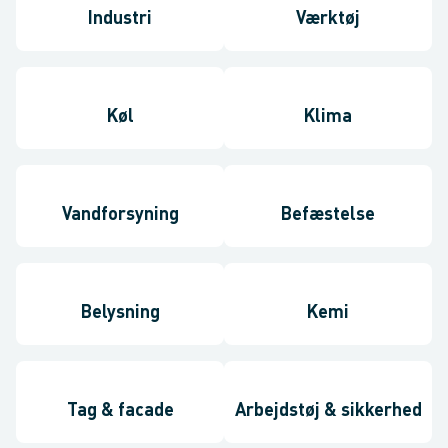
Industri
Værktøj
Køl
Klima
Vandforsyning
Befæstelse
Belysning
Kemi
Tag & facade
Arbejdstøj & sikkerhed