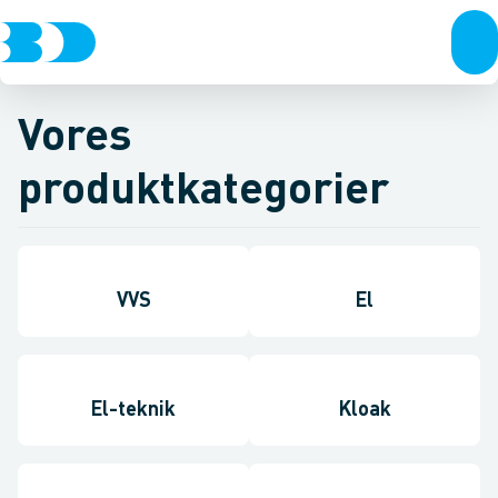
Vores
produktkategorier
VVS
El
El-teknik
Kloak