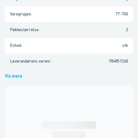
Varegruppe
:
77-700
Pakkestørrelse
:
2
Enhed
:
stk
Leverandørens varenr.
:
784851260
Vis mere