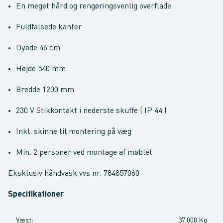
En meget hård og rengøringsvenlig overflade
Fuldfalsede kanter
Dybde 46 cm
Højde 540 mm
Bredde 1200 mm
230 V Stikkontakt i nederste skuffe ( IP 44 )
Inkl. skinne til montering på væg
Min. 2 personer ved montage af møblet
Eksklusiv håndvask vvs nr. 784857060
Specifikationer
Vægt
:
37,000 Kg