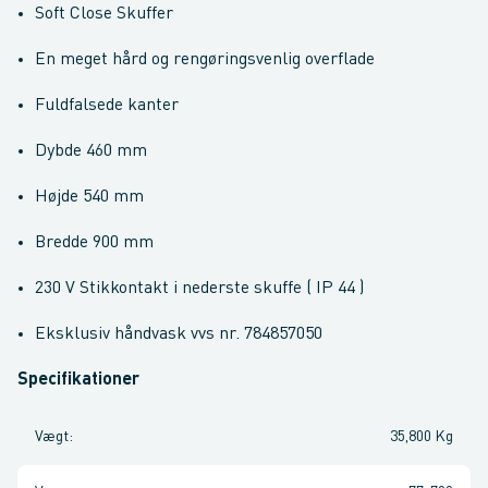
Soft Close Skuffer
En meget hård og rengøringsvenlig overflade
Fuldfalsede kanter
Dybde 460 mm
Højde 540 mm
Bredde 900 mm
230 V Stikkontakt i nederste skuffe ( IP 44 )
Eksklusiv håndvask vvs nr. 784857050
Specifikationer
Vægt
:
35,800 Kg