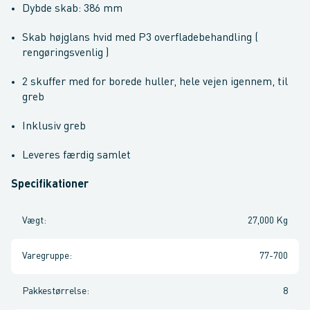
Dybde skab: 386 mm
Skab højglans hvid med P3 overfladebehandling (
rengøringsvenlig )
2 skuffer med for borede huller, hele vejen igennem, til
greb
Inklusiv greb
Leveres færdig samlet
Specifikationer
Vægt
:
27,000 Kg
Varegruppe
:
77-700
Pakkestørrelse
:
8