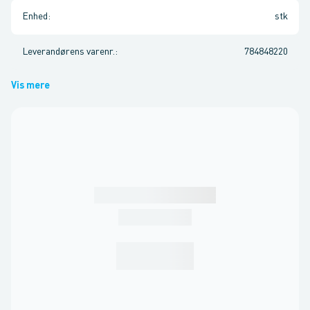
Enhed
:
stk
Leverandørens varenr.
:
784848220
Vis mere