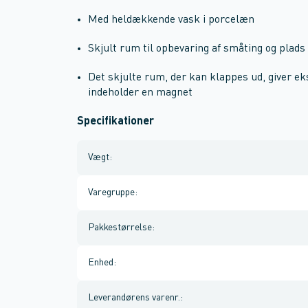
Med heldækkende vask i porcelæn
Skjult rum til opbevaring af småting og plads 
Det skjulte rum, der kan klappes ud, giver e
indeholder en magnet
Specifikationer
Vægt
:
Varegruppe
:
Pakkestørrelse
:
Enhed
:
Leverandørens varenr.
: