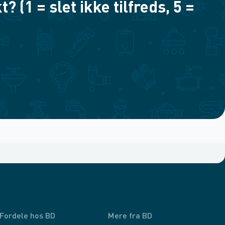
(1 = slet ikke tilfreds, 5 =
Fordele hos BD
Mere fra BD