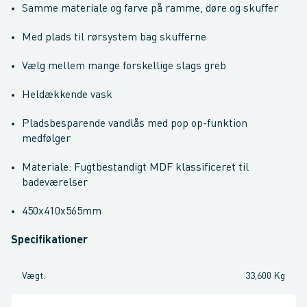
Samme materiale og farve på ramme, døre og skuffer
Med plads til rørsystem bag skufferne
Vælg mellem mange forskellige slags greb
Heldækkende vask
Pladsbesparende vandlås med pop op-funktion
medfølger
Materiale: Fugtbestandigt MDF klassificeret til
badeværelser
450x410x565mm
Specifikationer
Vægt
:
33,600 Kg