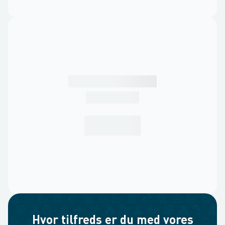
Hvor tilfreds er du med vores