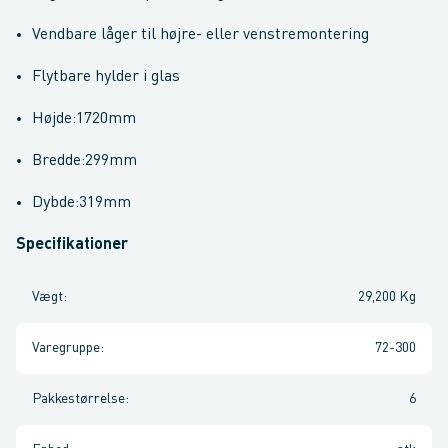
Vendbare låger til højre- eller venstremontering
Flytbare hylder i glas
Højde:1720mm
Bredde:299mm
Dybde:319mm
Specifikationer
Vægt
:
29,200 Kg
Varegruppe
:
72-300
Pakkestørrelse
:
6