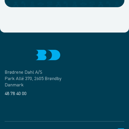
Brødrene Dahl A/S
Park Allé 370, 2605 Brøndby
Danmark
48 78 40 00
Facebook
LinkedIn