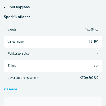
Hvid højglans.
Specifikationer
Vægt
:
45,000 Kg
Varegruppe
:
78-101
Pakkestørrelse
:
4
Enhed
:
stk
Leverandørens varenr.
:
KT006302222
Vis mere