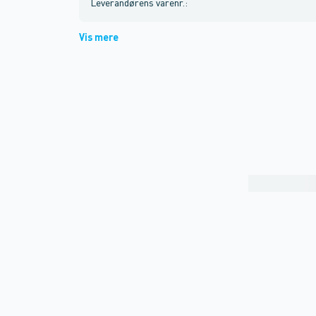
Leverandørens varenr.
:
Vis mere