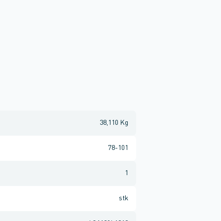
38,110 Kg
78-101
1
stk