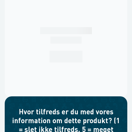
Hvor tilfreds er du med vores
information om dette produkt? (1
= slet ikke tilfreds, 5 = meget