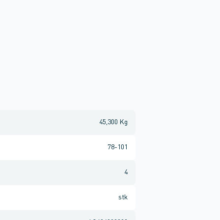
45,300 Kg
78-101
4
stk