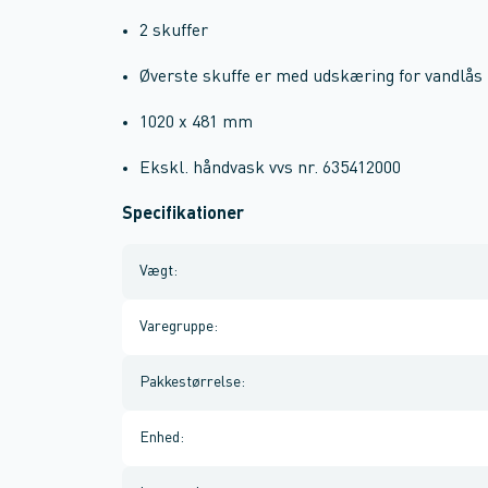
2 skuffer
Øverste skuffe er med udskæring for vandlås
1020 x 481 mm
Ekskl. håndvask vvs nr. 635412000
Specifikationer
Vægt
:
Varegruppe
:
Pakkestørrelse
:
Enhed
: