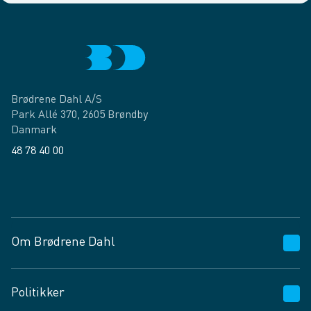
Brødrene Dahl A/S
Park Allé 370, 2605 Brøndby
Danmark
48 78 40 00
Facebook
LinkedIn
Om Brødrene Dahl
Kundeservice
Politikker
Vagttelefon 30 10 89 89