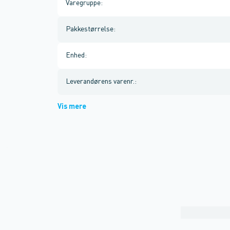
Varegruppe
:
Pakkestørrelse
:
Enhed
:
Leverandørens varenr.
:
Vis mere