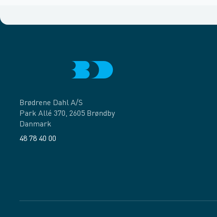
Brødrene Dahl A/S
Park Allé 370, 2605 Brøndby
Danmark
48 78 40 00
Facebook
LinkedIn