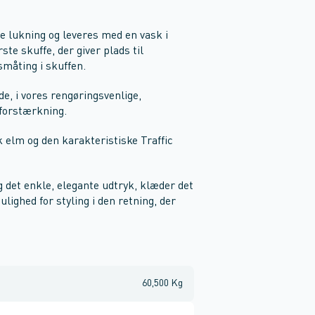
e lukning og leveres med en vask i
ste skuffe, der giver plads til
småting i skuffen.
e, i vores rengøringsvenlige,
 forstærkning.
k elm og den karakteristiske Traffic
det enkle, elegante udtryk, klæder det
ighed for styling i den retning, der
60,500 Kg