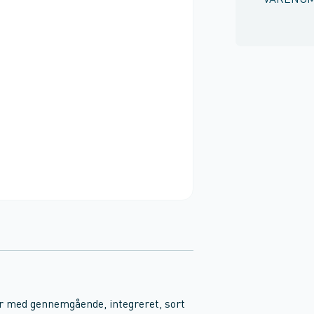
VARENU
 med gennemgående, integreret, sort