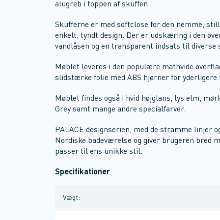
alugreb i toppen af skuffen.
Skufferne er med softclose for den nemme, still
enkelt, tyndt design. Der er udskæring i den øver
vandlåsen og en transparent indsats til diverse 
Møblet leveres i den populære mathvide overflad
slidstærke folie med ABS hjørner for yderligere
Møblet findes også i hvid højglans, lys elm, mør
Grey samt mange andre specialfarver.
PALACE designserien, med de stramme linjer og 
Nordiske badeværelse og giver brugeren bred mul
passer til ens unikke stil.
Specifikationer
Vægt
: