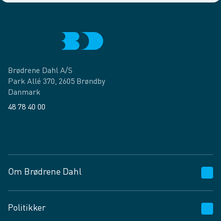
Brødrene Dahl A/S
Park Allé 370, 2605 Brøndby
Danmark
48 78 40 00
Facebook
LinkedIn
Om Brødrene Dahl
Kundeservice
Politikker
Vagttelefon 30 10 89 89