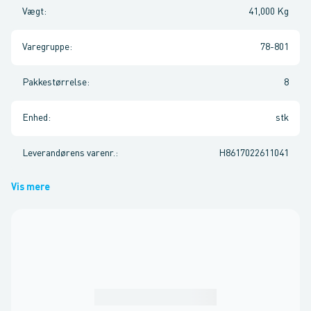
Vægt
:
41,000 Kg
Varegruppe
:
78-801
Pakkestørrelse
:
8
Enhed
:
stk
Leverandørens varenr.
:
H8617022611041
Vis mere