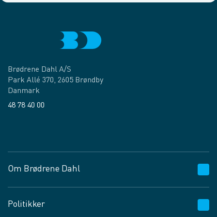
Brødrene Dahl A/S
Park Allé 370, 2605 Brøndby
Danmark
48 78 40 00
Facebook
LinkedIn
Om Brødrene Dahl
Kundeservice
Politikker
Vagttelefon 30 10 89 89