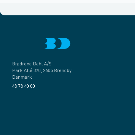
Brødrene Dahl A/S
Park Allé 370, 2605 Brøndby
Danmark
48 78 40 00
Facebook
LinkedIn