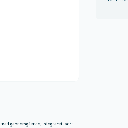
VARENU
med gennemgående, integreret, sort