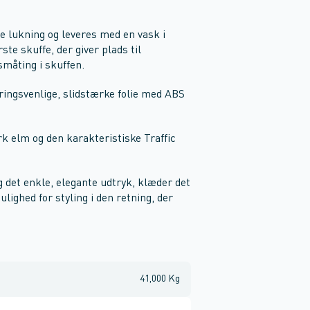
e lukning og leveres med en vask i
ste skuffe, der giver plads til
småting i skuffen.
øringsvenlige, slidstærke folie med ABS
rk elm og den karakteristiske Traffic
det enkle, elegante udtryk, klæder det
ighed for styling i den retning, der
41,000 Kg