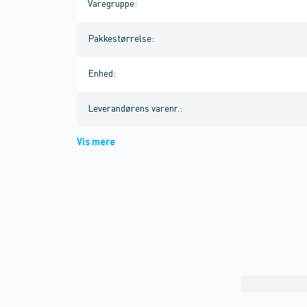
Varegruppe
:
Pakkestørrelse
:
Enhed
:
Leverandørens varenr.
:
Vis mere