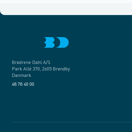
Brødrene Dahl A/S
Park Allé 370, 2605 Brøndby
Danmark
48 78 40 00
Facebook
LinkedIn