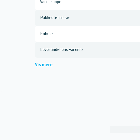
Varegruppe
:
Pakkestørrelse
:
Enhed
:
Leverandørens varenr.
:
Vis mere