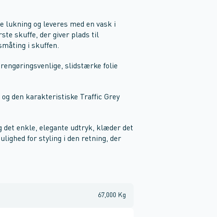
e lukning og leveres med en vask i
ste skuffe, der giver plads til
småting i skuffen.
 rengøringsvenlige, slidstærke folie
 og den karakteristiske Traffic Grey
det enkle, elegante udtryk, klæder det
ighed for styling i den retning, der
67,000 Kg