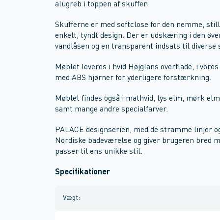
alugreb i toppen af skuffen.
Skufferne er med softclose for den nemme, still
enkelt, tyndt design. Der er udskæring i den øver
vandlåsen og en transparent indsats til diverse 
Møblet leveres i hvid Højglans overflade, i vores
med ABS hjørner for yderligere forstærkning.
Møblet findes også i mathvid, lys elm, mørk elm
samt mange andre specialfarver.
PALACE designserien, med de stramme linjer og 
Nordiske badeværelse og giver brugeren bred mul
passer til ens unikke stil.
Specifikationer
Vægt
: