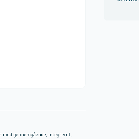
VARENU
r med gennemgående, integreret,