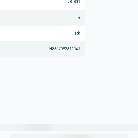
78-801
4
stk
H8607092611041