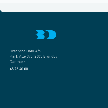
Brødrene Dahl A/S
Park Allé 370, 2605 Brøndby
Danmark
48 78 40 00
Facebook
LinkedIn