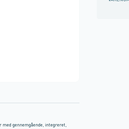
VARENU
r med gennemgående, integreret,