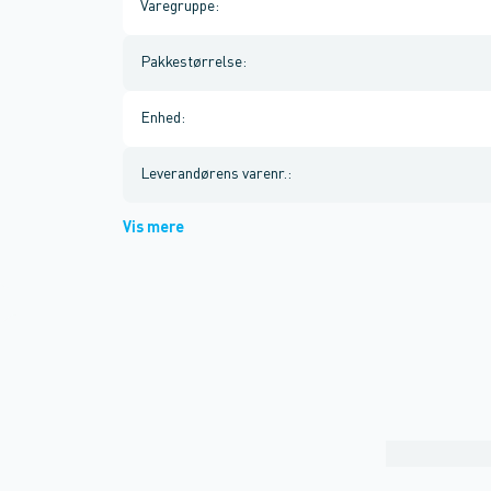
Varegruppe
:
Pakkestørrelse
:
Enhed
:
Leverandørens varenr.
:
Vis mere