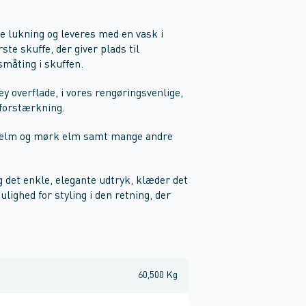
e lukning og leveres med en vask i
ste skuffe, der giver plads til
småting i skuffen.
ey overflade, i vores rengøringsvenlige,
 forstærkning.
ys elm og mørk elm samt mange andre
det enkle, elegante udtryk, klæder det
ighed for styling i den retning, der
60,500 Kg