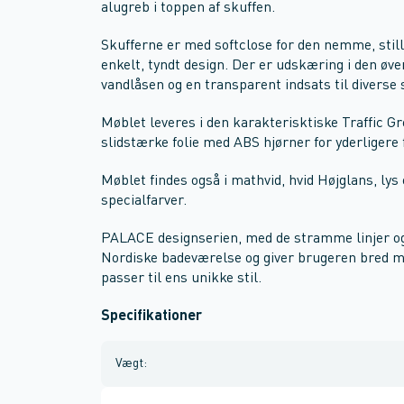
alugreb i toppen af skuffen.
Skufferne er med softclose for den nemme, still
enkelt, tyndt design. Der er udskæring i den øver
vandlåsen og en transparent indsats til diverse 
Møblet leveres i den karakterisktiske Traffic Gr
slidstærke folie med ABS hjørner for yderligere
Møblet findes også i mathvid, hvid Højglans, l
specialfarver.
PALACE designserien, med de stramme linjer og 
Nordiske badeværelse og giver brugeren bred mul
passer til ens unikke stil.
Specifikationer
Vægt
: