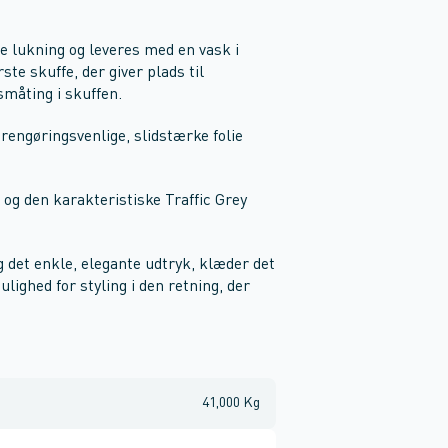
e lukning og leveres med en vask i
ste skuffe, der giver plads til
småting i skuffen.
 rengøringsvenlige, slidstærke folie
 og den karakteristiske Traffic Grey
det enkle, elegante udtryk, klæder det
ighed for styling i den retning, der
41,000 Kg