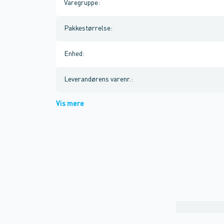
Varegruppe
:
Pakkestørrelse
:
Enhed
:
Leverandørens varenr.
:
Vis mere