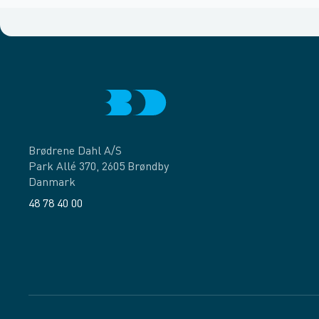
Brødrene Dahl A/S
Park Allé 370, 2605 Brøndby
Danmark
48 78 40 00
Facebook
LinkedIn