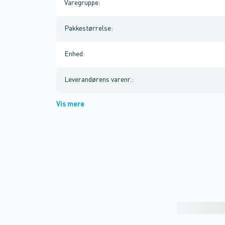
Varegruppe
:
Pakkestørrelse
:
Enhed
:
Leverandørens varenr.
:
Vis mere