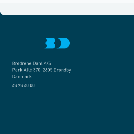
Brødrene Dahl A/S
Park Allé 370, 2605 Brøndby
Danmark
48 78 40 00
Facebook
LinkedIn