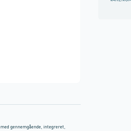
VARENU
 med gennemgående, integreret,