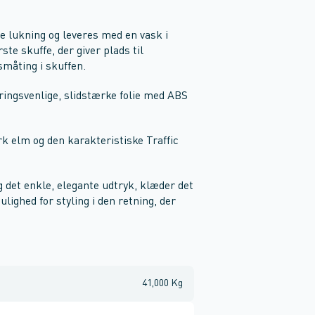
e lukning og leveres med en vask i
ste skuffe, der giver plads til
småting i skuffen.
øringsvenlige, slidstærke folie med ABS
rk elm og den karakteristiske Traffic
det enkle, elegante udtryk, klæder det
ighed for styling i den retning, der
41,000 Kg