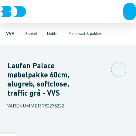
Rør & fittings
Toiletter, sæder og cisterner
Møbelsæt & pakker
Pressfittings & rør
Underskabe
Vaske
Højskabe
Kuglehaner & ventiler
Armaturer
Overskabe
Brusere
Sideskab
Baderum
Afløb 
VVS
Sanitet
Møbler
Møbelsæt & pakker
Laufen Palace
møbelpakke 60cm,
alugreb, softclose,
traffic grå - VVS
VARENUMMER
782278222