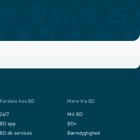
Fordele hos BD
Mere fra BD
24/7
Mit BD
BD app
BD+
BD.dk services
Bæredygtighed