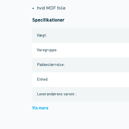
hvid MDF folie
Specifikationer
Vægt
:
Varegruppe
:
Pakkestørrelse
:
Enhed
:
Leverandørens varenr.
:
Vis mere