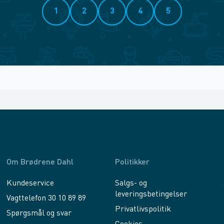
1
2
3
4
5
Om Brødrene Dahl
Politikker
Kundeservice
Salgs- og
leveringsbetingelser
Vagttelefon 30 10 89 89
Privatlivspolitik
Spørgsmål og svar