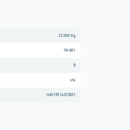
22,000 Kg
78-801
8
stk
H4519514323001