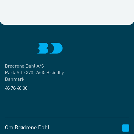
Brødrene Dahl A/S
Park Allé 370, 2605 Brøndby
Danmark
48 78 40 00
Facebook
LinkedIn
Om Brødrene Dahl