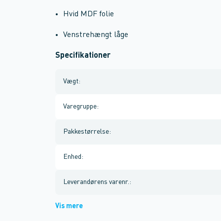
Hvid MDF folie
Venstrehængt låge
Specifikationer
Vægt
:
Varegruppe
:
Pakkestørrelse
:
Enhed
:
Leverandørens varenr.
:
Vis mere