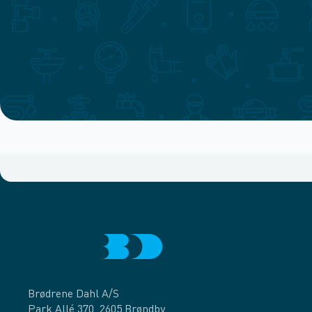
Brødrene Dahl A/S
Park Allé 370, 2605 Brøndby