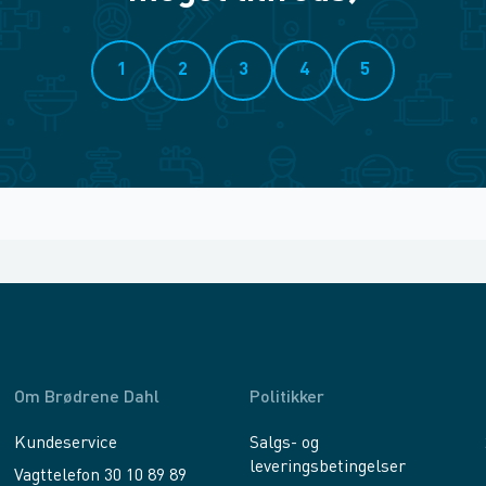
1
2
3
4
5
Om Brødrene Dahl
Politikker
Kundeservice
Salgs- og
leveringsbetingelser
Vagttelefon 30 10 89 89