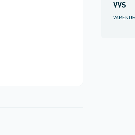
VVS
VARENU