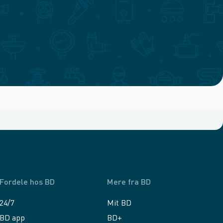
Fordele hos BD
Mere fra BD
24/7
Mit BD
BD app
BD+