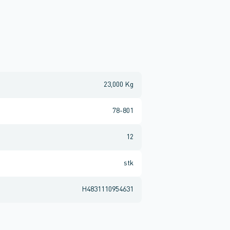
23,000 Kg
78-801
12
stk
H4831110954631