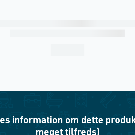
es information om dette produkt? 
meget tilfreds)