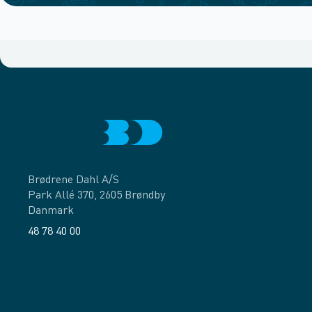
Brødrene Dahl A/S
Park Allé 370, 2605 Brøndby
Danmark
48 78 40 00
Facebook
LinkedIn