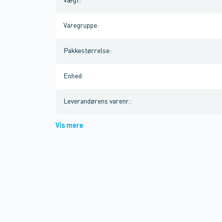
Vægt
:
Varegruppe
:
Pakkestørrelse
:
Enhed
:
Leverandørens varenr.
:
Vis mere