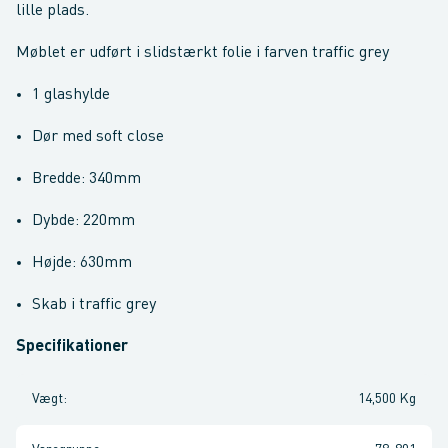
lille plads.
Møblet er udført i slidstærkt folie i farven traffic grey
1 glashylde
Dør med soft close
Bredde: 340mm
Dybde: 220mm
Højde: 630mm
Skab i traffic grey
Specifikationer
Vægt
:
14,500 Kg