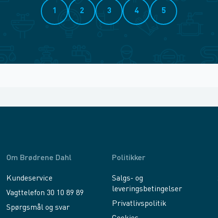
1
2
3
4
5
Om Brødrene Dahl
Politikker
Kundeservice
Salgs- og
leveringsbetingelser
Vagttelefon 30 10 89 89
Privatlivspolitik
Spørgsmål og svar