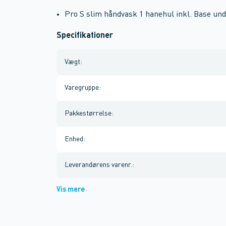
Pro S slim håndvask 1 hanehul inkl. Base un
Specifikationer
Vægt
:
Varegruppe
:
Pakkestørrelse
:
Enhed
:
Leverandørens varenr.
:
Vis mere