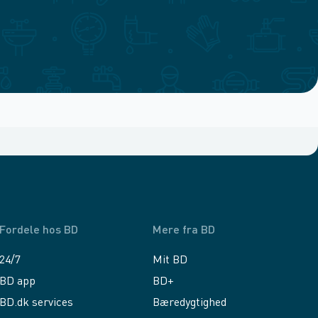
Fordele hos BD
Mere fra BD
24/7
Mit BD
BD app
BD+
BD.dk services
Bæredygtighed