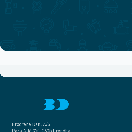
Brødrene Dahl A/S
Park Allé 370, 2605 Brøndby