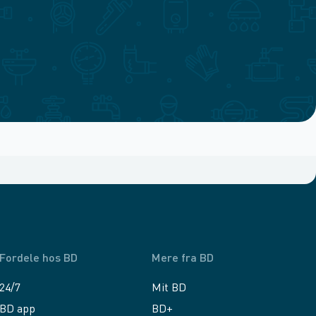
Fordele hos BD
Mere fra BD
24/7
Mit BD
BD app
BD+