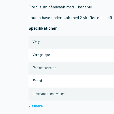
Pro S slim håndvask med 1 hanehul
Laufen base underskab med 2 skuffer med soft 
Specifikationer
Vægt
:
Varegruppe
:
Pakkestørrelse
:
Enhed
:
Leverandørens varenr.
:
Vis mere