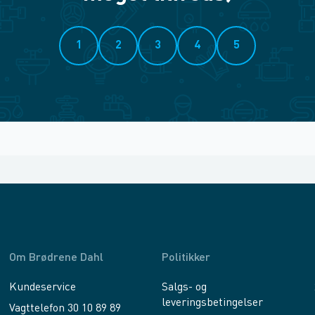
1
2
3
4
5
Om Brødrene Dahl
Politikker
Kundeservice
Salgs- og
leveringsbetingelser
Vagttelefon 30 10 89 89