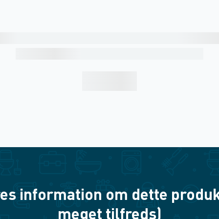
es information om dette produkt? 
meget tilfreds)