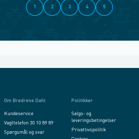
1
2
3
4
5
Om Brødrene Dahl
Politikker
Kundeservice
Salgs- og
leveringsbetingelser
Vagttelefon 30 10 89 89
Privatlivspolitik
Spørgsmål og svar