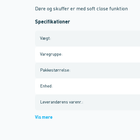
Døre og skuffer er med soft close funktion
Specifikationer
Vægt
:
Varegruppe
:
Pakkestørrelse
:
Enhed
:
Leverandørens varenr.
:
Vis mere