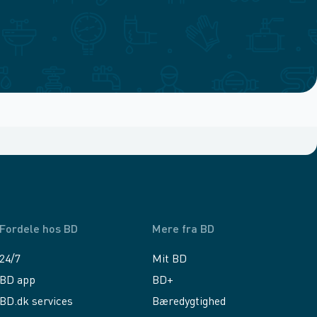
Fordele hos BD
Mere fra BD
24/7
Mit BD
BD app
BD+
BD.dk services
Bæredygtighed