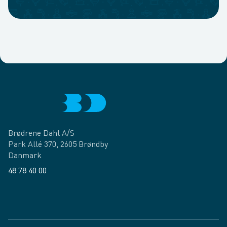
Brødrene Dahl A/S
Park Allé 370, 2605 Brøndby
Danmark
48 78 40 00
Facebook
LinkedIn