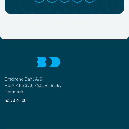
Brødrene Dahl A/S
Park Allé 370, 2605 Brøndby
Danmark
48 78 40 00
Facebook
LinkedIn