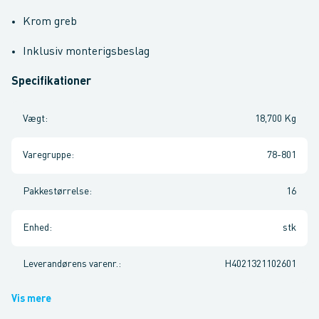
Krom greb
Inklusiv monterigsbeslag
Specifikationer
Vægt
:
18,700 Kg
Varegruppe
:
78-801
Pakkestørrelse
:
16
Enhed
:
stk
Leverandørens varenr.
:
H4021321102601
Vis mere