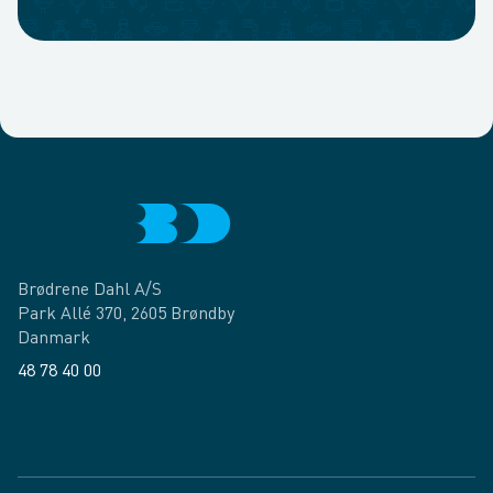
Brødrene Dahl A/S
Park Allé 370, 2605 Brøndby
Danmark
48 78 40 00
Facebook
LinkedIn