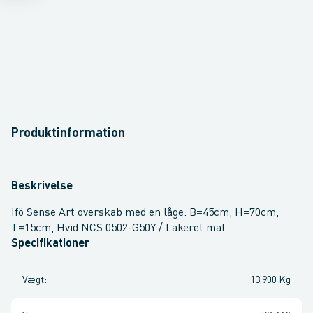
Produktinformation
Beskrivelse
Ifö Sense Art overskab med en låge: B=45cm, H=70cm,
T=15cm, Hvid NCS 0502-G50Y / Lakeret mat
Specifikationer
Vægt
:
13,900 Kg