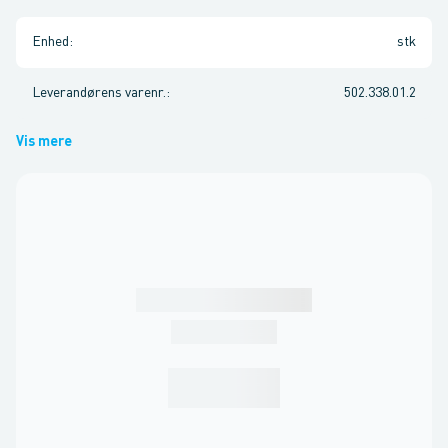
Enhed
:
stk
Leverandørens varenr.
:
502.338.01.2
Vis mere