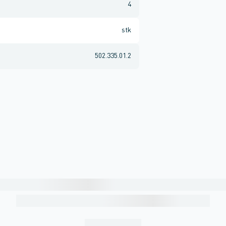
4
stk
502.335.01.2