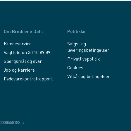
Om Brødrene Dahl
Politikker
Kundeservice
Salgs- og
leveringsbetingelser
Vagttelefon 30 10 89 89
Privatlivspolitik
Spørgsmål og svar
Cookies
Job og karriere
Vilkår og betingelser
Fødevarekontrolrapport
0008558183