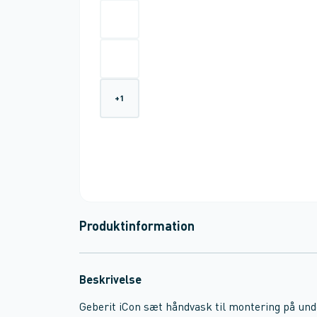
+
1
Produktinformation
Beskrivelse
Geberit iCon sæt håndvask til montering på un