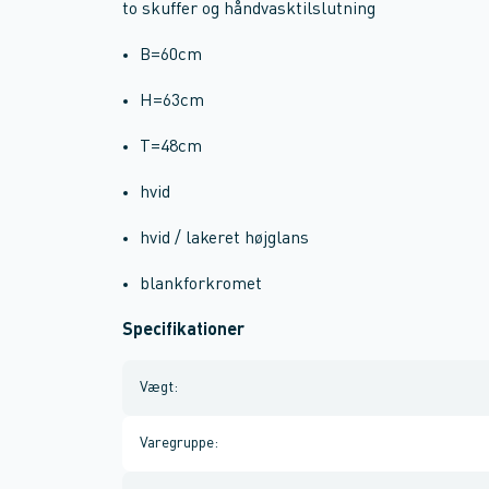
to skuffer og håndvasktilslutning
B=60cm
H=63cm
T=48cm
hvid
hvid / lakeret højglans
blankforkromet
Specifikationer
Vægt
:
Varegruppe
: