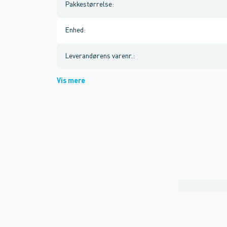
Pakkestørrelse
:
Enhed
:
Leverandørens varenr.
:
Vis mere