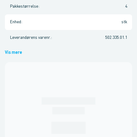
Pakkestørrelse
:
4
Enhed
:
stk
Leverandørens varenr.
:
502.335.01.1
Vis mere