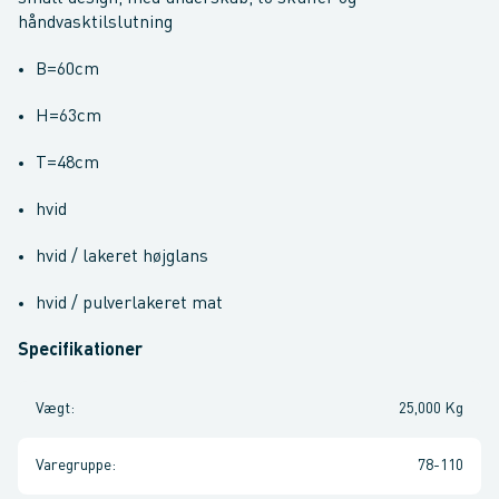
håndvasktilslutning
B=60cm
H=63cm
T=48cm
hvid
hvid / lakeret højglans
hvid / pulverlakeret mat
Specifikationer
Vægt
:
25,000 Kg
Varegruppe
:
78-110