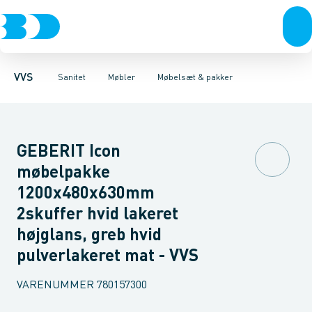
Rør & fittings
Toiletter, sæder og cisterner
Møbelsæt & pakker
Pressfittings & rør
Underskabe
Vaske
Højskabe
Kuglehaner & ventiler
Armaturer
Overskabe
Brusere
Sideskab
Baderum
Afløb 
VVS
Sanitet
Møbler
Møbelsæt & pakker
GEBERIT Icon
møbelpakke
1200x480x630mm
2skuffer hvid lakeret
højglans, greb hvid
pulverlakeret mat - VVS
VARENUMMER
780157300