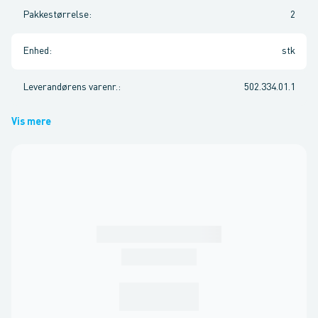
Pakkestørrelse
:
2
Enhed
:
stk
Leverandørens varenr.
:
502.334.01.1
Vis mere