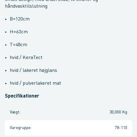
håndvasktilslutning
B=120cm
H=63cm
T=48cm
hvid / KeraTect
hvid / lakeret højglans
hvid / pulverlakeret mat
Specifikationer
Vægt
:
30,000 Kg
Varegruppe
:
78-110