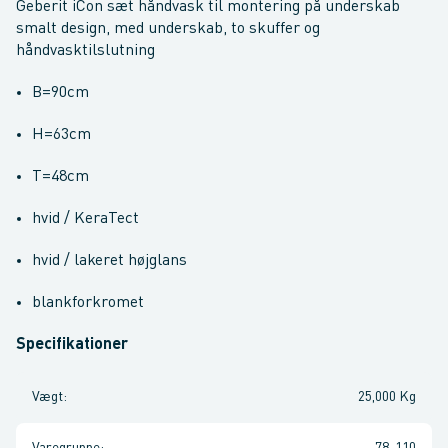
Geberit iCon sæt håndvask til montering på underskab
smalt design, med underskab, to skuffer og
håndvasktilslutning
B=90cm
H=63cm
T=48cm
hvid / KeraTect
hvid / lakeret højglans
blankforkromet
Specifikationer
Vægt
:
25,000 Kg