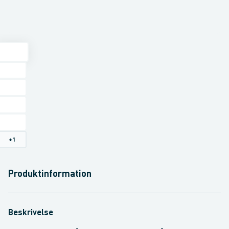
+
1
Produktinformation
Beskrivelse