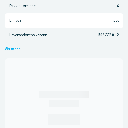
Pakkestørrelse
:
4
Enhed
:
stk
Leverandørens varenr.
:
502.332.01.2
Vis mere