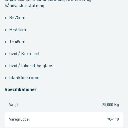
håndvasktilslutning
B=75cm
H=63cm
T=48cm
hvid / KeraTect
hvid / lakeret højglans
blankforkromet
Specifikationer
Vægt
:
25,000 Kg
Varegruppe
:
78-110