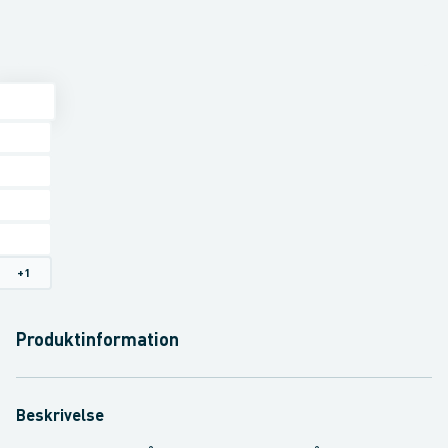
+
1
Produktinformation
Beskrivelse