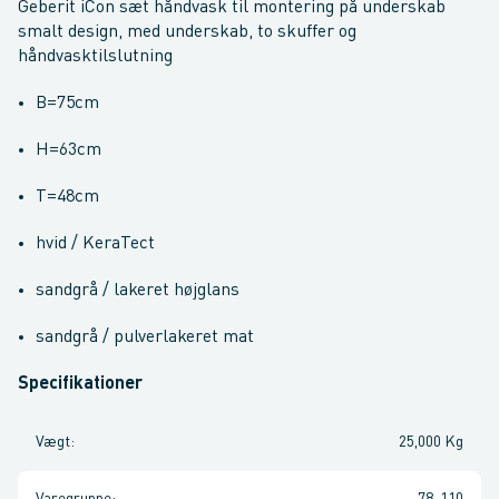
Geberit iCon sæt håndvask til montering på underskab
smalt design, med underskab, to skuffer og
håndvasktilslutning
B=75cm
H=63cm
T=48cm
hvid / KeraTect
sandgrå / lakeret højglans
sandgrå / pulverlakeret mat
Specifikationer
Vægt
:
25,000 Kg